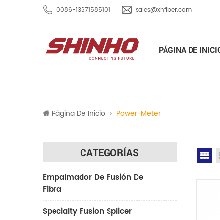
0086-13671585101
sales@xhfiber.com
PÁGINA DE INICI
Página De Inicio
Power-Meter
CATEGORÍAS
Gr
Empalmador De Fusión De
Fibra
Specialty Fusion Splicer