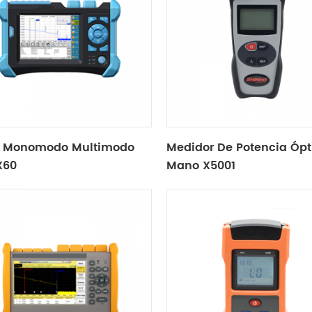
 Monomodo Multimodo
Medidor De Potencia Ópt
X60
Mano X5001