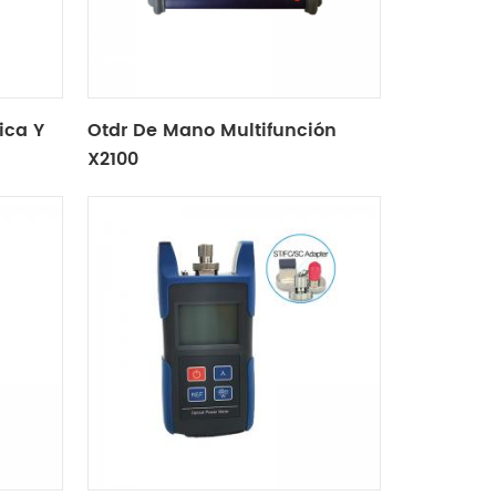
ica Y
Otdr De Mano Multifunción
X2100