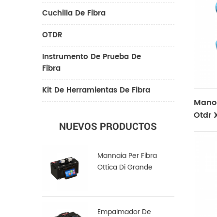
Cuchilla De Fibra
OTDR
Instrumento De Prueba De
Fibra
Kit De Herramientas De Fibra
Mano
Otdr 
NUEVOS PRODUCTOS
Mannaia Per Fibra
Ottica Di Grande
Diametro LDC-100
Empalmador De