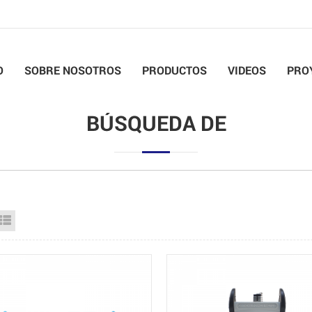
O
SOBRE NOSOTROS
PRODUCTOS
VIDEOS
PRO
BÚSQUEDA DE
id View
List View