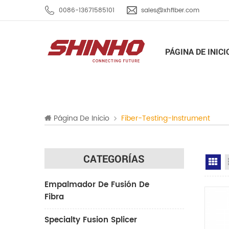
0086-13671585101
sales@xhfiber.com
PÁGINA DE INICI
Página De Inicio
Fiber-Testing-Instrument
CATEGORÍAS
Gr
Empalmador De Fusión De
Fibra
Specialty Fusion Splicer