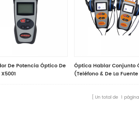
or De Potencia Óptico De
Óptica Hablar Conjunto 
 X5001
(teléfono & De La Fuente
Luz) X-5010
Un total de
1
página