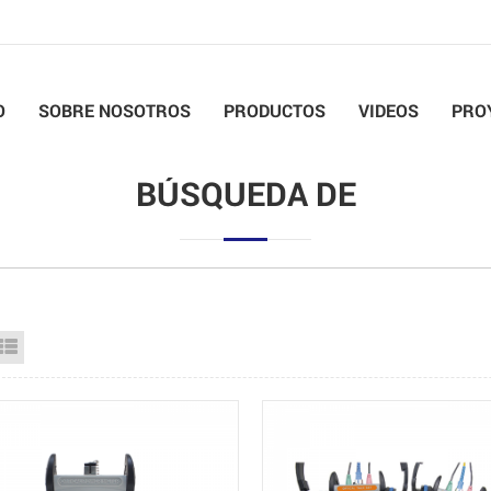
O
SOBRE NOSOTROS
PRODUCTOS
VIDEOS
PRO
BÚSQUEDA DE
id View
List View