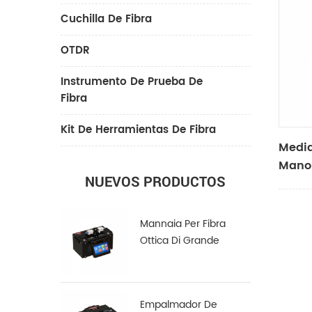
Cuchilla De Fibra
OTDR
Instrumento De Prueba De
Fibra
Kit De Herramientas De Fibra
Medid
Mano
NUEVOS PRODUCTOS
Mannaia Per Fibra
Ottica Di Grande
Diametro LDC-100
Empalmador De