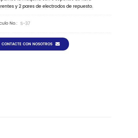
erentes y 2 pares de electrodos de repuesto.
ículo No.:
S-37
CONTACTE CON NOSOTROS