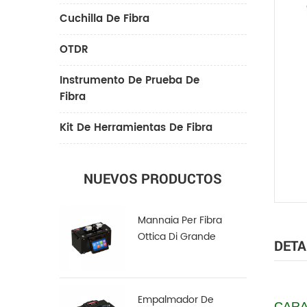
Cuchilla De Fibra
OTDR
Instrumento De Prueba De
Fibra
Kit De Herramientas De Fibra
NUEVOS PRODUCTOS
Mannaia Per Fibra
Ottica Di Grande
DETA
Diametro LDC-100
Empalmador De
CARA