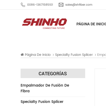
0086-13671585101
sales@xhfiber.com
PÁGINA DE INICI
Empal
Página De Inicio
Specialty Fusion Splicer
CATEGORÍAS
Empalmador De Fusión De
Fibra
Specialty Fusion Splicer