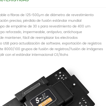
able a fibras de 125~500μm de diámetro de revestimiento
ación precisa, pérdida de fusión estándar mundial
po de empalme de 30 s para revestimiento de 400 um
po reforzado, impermeable, antipolvo, antichoque
 de mantener, fácil de reemplazar los electrodos
o USB para actualización de software, exportación de registros
e 8000/100 grupos de fusión de registros/fusión de imágenes
ir con el estándar internacional CE/Rohs