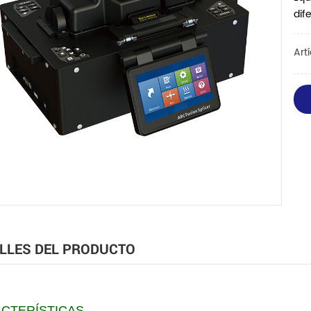
dif
Art
LLES DEL PRODUCTO
CTERÍSTICAS