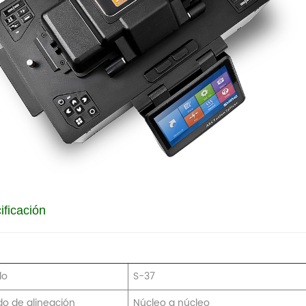
ificación
lo
S-37
o de alineación
Núcleo a núcleo