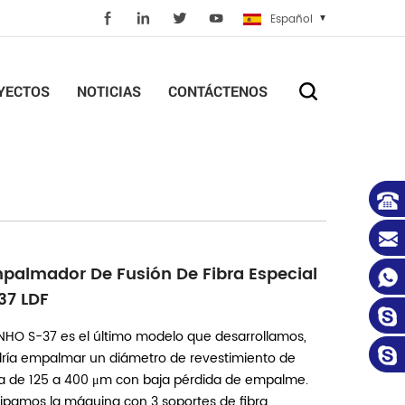
Español
YECTOS
NOTICIAS
CONTÁCTENOS
palmador De Fusión De Fibra Especial
37 LDF
NHO S-37 es el último modelo que desarrollamos,
ría empalmar un diámetro de revestimiento de
ra de 125 a 400 μm con baja pérdida de empalme.
ipamos la máquina con 3 soportes de fibra