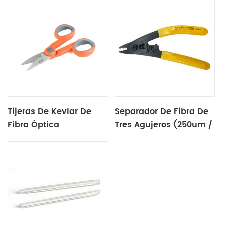
Tijeras De Kevlar De
Separador De Fibra De
Fibra Óptica
Tres Agujeros (250um /
900um / 3.0mm)