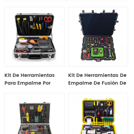
Kit De Herramientas
Kit De Herramientas De
Para Empalme Por
Empalme De Fusión De
Fusión De Fibra Óptica
Fibra Óptica X20a
X-20A