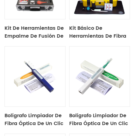
Kit De Herramientas De
Kit Básico De
Empalme De Fusión De
Herramientas De Fibra
Fibra Óptica X 20b
Óptica X-20c
Bolígrafo Limpiador De
Bolígrafo Limpiador De
Fibra Óptica De Un Clic
Fibra Óptica De Un Clic
Para Lc 1.25mm
Para Sc / St / Fc 2.5mm