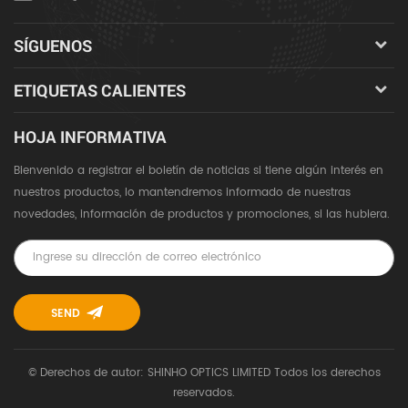
SÍGUENOS
ETIQUETAS CALIENTES
HOJA INFORMATIVA
Bienvenido a registrar el boletín de noticias si tiene algún interés en
nuestros productos, lo mantendremos informado de nuestras
novedades, información de productos y promociones, si las hubiera.
© Derechos de autor: SHINHO OPTICS LIMITED Todos los derechos
reservados.