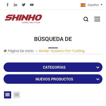
Español
BÚSQUEDA DE
Página De Inicio
Kevlar-Scissors-For-Cutting
CATEGORÍAS
NUEVOS PRODUCTOS
Grid View
List View