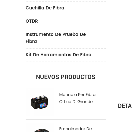
Cuchilla De Fibra
OTDR
Instrumento De Prueba De
Fibra
Kit De Herramientas De Fibra
NUEVOS PRODUCTOS
Mannaia Per Fibra
Ottica Di Grande
DETA
Diametro LDC-100
Empalmador De