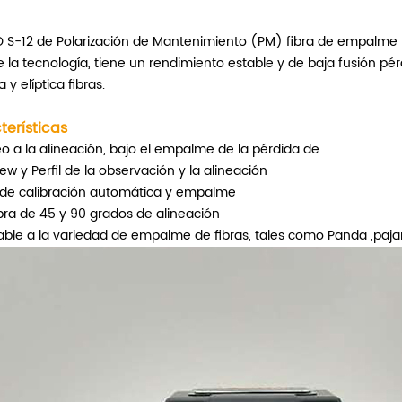
 S-12 de Polarización de Mantenimiento (PM)
fibra de empalme 
de la tecnología, tiene un rendimiento estable y de baja fusión p
a y elíptica fibras.
terísticas
eo a la alineación, bajo el empalme de la pérdida de
ew y Perfil de la observación y la alineación
 de calibración automática y empalme
ibra de 45 y 90 grados de alineación
able a la variedad de empalme de fibras, tales como Panda ,pajarit