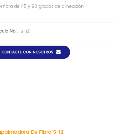
M fibra de 45 y 90 grados de alineación
ículo No.:
S-12
CONTACTE CON NOSOTROS
palmadora De Fibra S-12