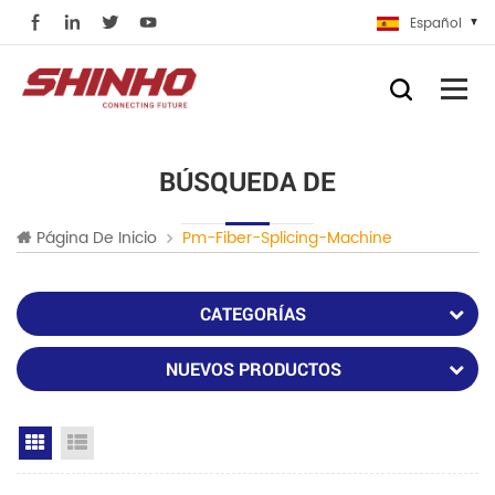
Español
BÚSQUEDA DE
Página De Inicio
Pm-Fiber-Splicing-Machine
CATEGORÍAS
NUEVOS PRODUCTOS
Grid View
List View