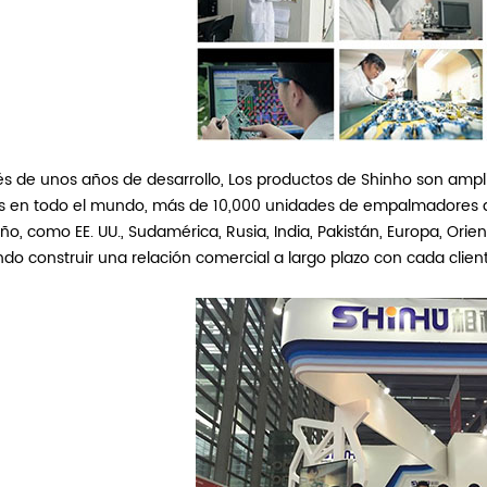
s de unos años de desarrollo,
Los productos de Shinho son ampl
es en todo el mundo, más de 10,000 unidades de empalmadores d
ño, como EE. UU., Sudamérica, Rusia, India, Pakistán, Europa, Or
do construir una relación comercial a largo plazo con cada clien