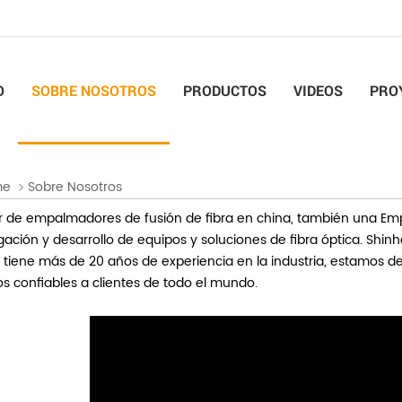
O
SOBRE NOSOTROS
PRODUCTOS
VIDEOS
PRO
me
Sobre Nosotros
r
de empalmadores de fusión de fibra en china, también una
Emp
gación y desarrollo de equipos y soluciones de fibra óptica.
Shinho
l tiene más de 20 años de experiencia en la industria, estamos de
os confiables a clientes de todo el mundo.