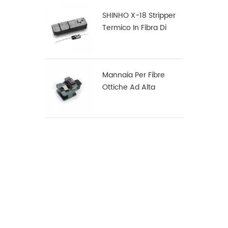
SHINHO X-18 Stripper
Termico In Fibra Di
Nastro
Mannaia Per Fibre
Ottiche Ad Alta
Precisione X-50D