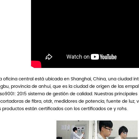
a oficina central está ubicada en Shanghai, China, una ciudad int
gbu, provincia de anhui, que es la ciudad de origen de las empa
iso9001: 2015 sistema de gestión de calidad. Nuestras principal
 cortadoras de fibra, otdr, medidores de potencia, fuente de luz, vfl
s productos están certificados con los certificados ce y rohs.