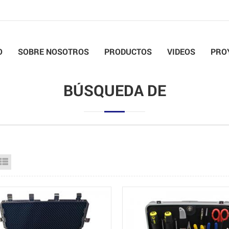
O
SOBRE NOSOTROS
PRODUCTOS
VIDEOS
PRO
BÚSQUEDA DE
id View
List View