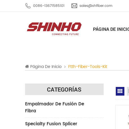
0086-13671585101
sales@xhfiber.com
PÁGINA DE INICI
Página De Inicio
Ftth-Fiber-Tools-Kit
CATEGORÍAS
Gr
Empalmador De Fusión De
Fibra
Specialty Fusion Splicer