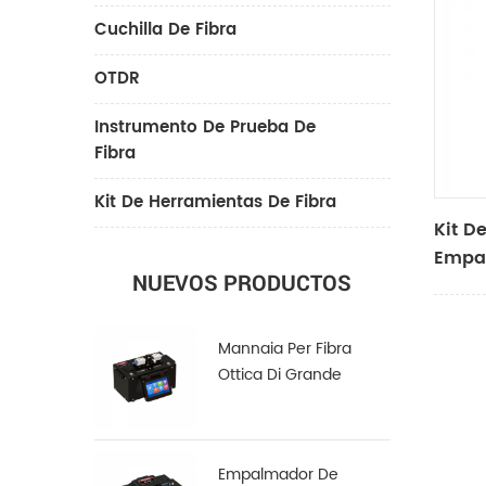
Cuchilla De Fibra
OTDR
Instrumento De Prueba De
Fibra
Kit De Herramientas De Fibra
Kit D
Empal
NUEVOS PRODUCTOS
Óptic
Mannaia Per Fibra
Ottica Di Grande
Diametro LDC-100
Empalmador De