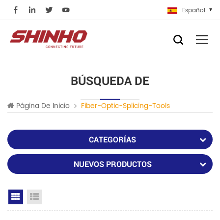
Español
BÚSQUEDA DE
Página De Inicio
Fiber-Optic-Splicing-Tools
CATEGORÍAS
NUEVOS PRODUCTOS
Grid View
List View