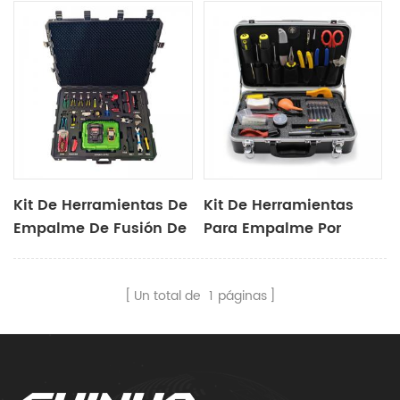
Kit De Herramientas De
Kit De Herramientas
Empalme De Fusión De
Para Empalme Por
Fibra Óptica X20a
Fusión De Fibra Óptica
X-20A
Un total de
1
páginas