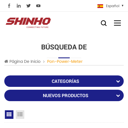
Español
BÚSQUEDA DE
Página De Inicio
Pon-Power-Meter
CATEGORÍAS
NUEVOS PRODUCTOS
Grid View
List View