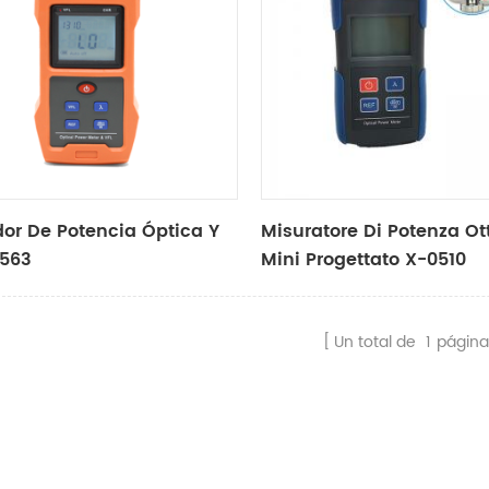
or De Potencia Óptica Y
Misuratore Di Potenza Ot
0563
Mini Progettato X-0510
Un total de
1
página