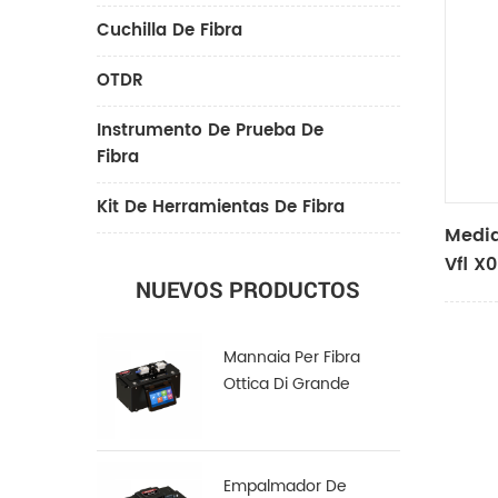
Cuchilla De Fibra
OTDR
Instrumento De Prueba De
Fibra
Kit De Herramientas De Fibra
Medid
Vfl X
NUEVOS PRODUCTOS
Mannaia Per Fibra
Ottica Di Grande
Diametro LDC-100
Empalmador De