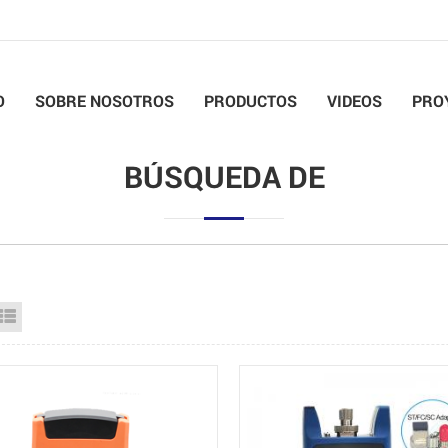
O
SOBRE NOSOTROS
PRODUCTOS
VIDEOS
PRO
BÚSQUEDA DE
id View
List View