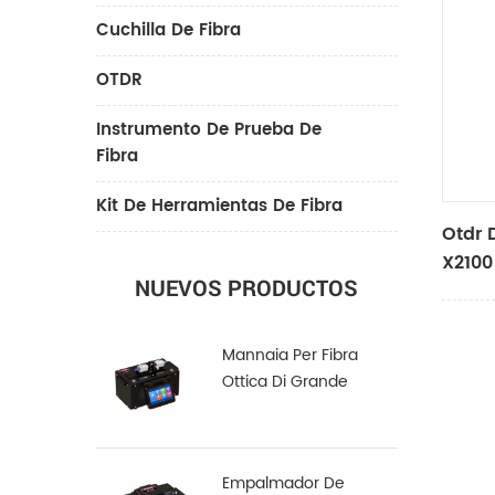
Cuchilla De Fibra
OTDR
Instrumento De Prueba De
Fibra
Kit De Herramientas De Fibra
Otdr 
X2100
NUEVOS PRODUCTOS
Mannaia Per Fibra
Ottica Di Grande
Diametro LDC-100
Empalmador De