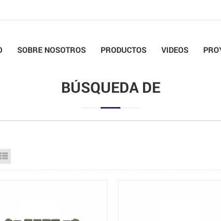
O
SOBRE NOSOTROS
PRODUCTOS
VIDEOS
PRO
BÚSQUEDA DE
id View
List View