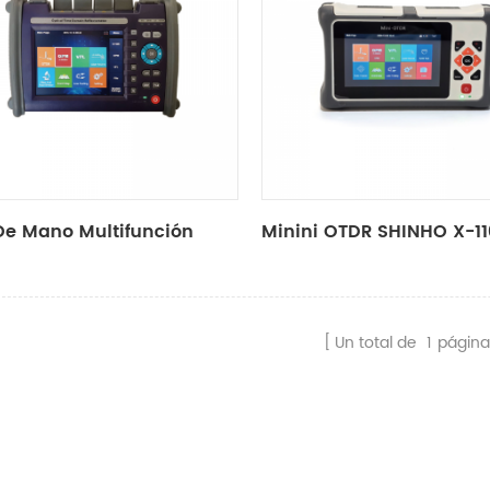
De Mano Multifunción
Minini OTDR SHINHO X-1
Un total de
1
página