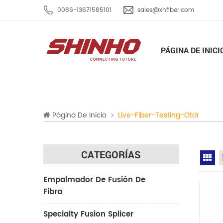
0086-13671585101
sales@xhfiber.com
PÁGINA DE INICI
Página De Inicio
Live-Fiber-Testing-Otdr
CATEGORÍAS
Gr
Empalmador De Fusión De
Fibra
Specialty Fusion Splicer