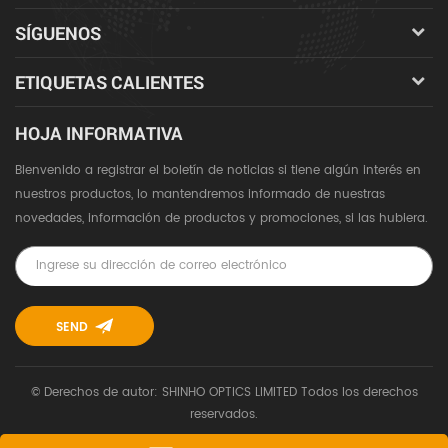
SÍGUENOS
ETIQUETAS CALIENTES
HOJA INFORMATIVA
Bienvenido a registrar el boletín de noticias si tiene algún interés en
nuestros productos, lo mantendremos informado de nuestras
novedades, información de productos y promociones, si las hubiera.
© Derechos de autor: SHINHO OPTICS LIMITED Todos los derechos
reservados.