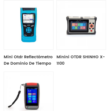
Mini Otdr Reflectómetro
Minini OTDR SHINHO X-
De Dominio De Tiempo
1100
Óptico X30