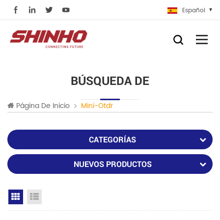
Español
BÚSQUEDA DE
Página De Inicio
Mini-Otdr
CATEGORÍAS
NUEVOS PRODUCTOS
Grid View
List View