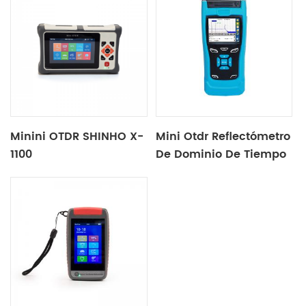
Minini OTDR SHINHO X-
Mini Otdr Reflectómetro
1100
De Dominio De Tiempo
Óptico X30