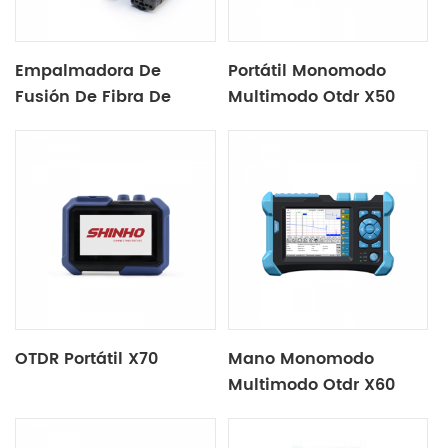
Empalmadora De
Portátil Monomodo
Fusión De Fibra De
Multimodo Otdr X50
Cinta X950
OTDR Portátil X70
Mano Monomodo
Multimodo Otdr X60