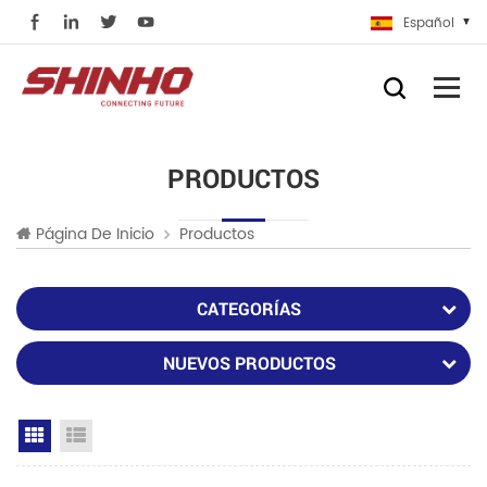
Español
PRODUCTOS
Página De Inicio
Productos
CATEGORÍAS
NUEVOS PRODUCTOS
Grid View
List View