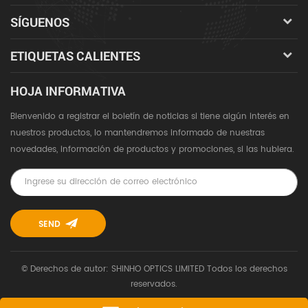
SÍGUENOS
ETIQUETAS CALIENTES
HOJA INFORMATIVA
Bienvenido a registrar el boletín de noticias si tiene algún interés en
nuestros productos, lo mantendremos informado de nuestras
novedades, información de productos y promociones, si las hubiera.
© Derechos de autor: SHINHO OPTICS LIMITED Todos los derechos
reservados.