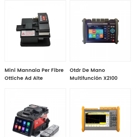
Mini Mannaia Per Fibre
Otdr De Mano
Ottiche Ad Alte
Multifunción X2100
Prestazioni X50C