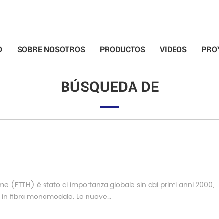
O
SOBRE NOSOTROS
PRODUCTOS
VIDEOS
PRO
BÚSQUEDA DE
-home (FTTH) è stato di importanza globale sin dai primi anni 2000,
in fibra monomodale. Le nuove...