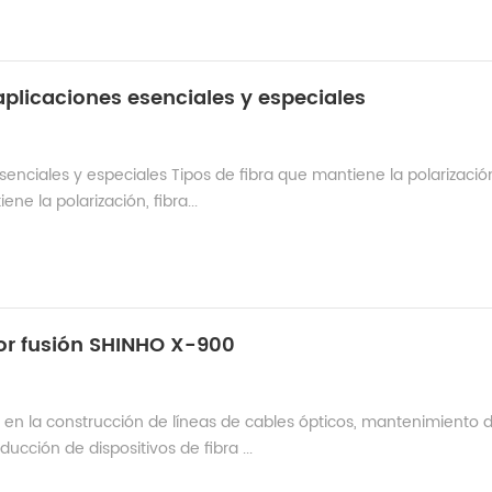
aplicaciones esenciales y especiales
senciales y especiales Tipos de fibra que mantiene la polarizació
e la polarización, fibra...
or fusión SHINHO X-900
 en la construcción de líneas de cables ópticos, mantenimiento 
cción de dispositivos de fibra ...