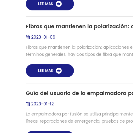
LEE MAS
Fibras que mantienen la polarización: 
2023-01-06
Fibras que mantienen la polarización: aplicaciones e
términos generales, hay dos tipos de fibra que mantien
LEE MAS
Guía del usuario de la empalmadora p
2023-01-12
La empalmadora por fusión se utiliza principalmente
líneas, reparaciones de emergencia, pruebas de produ