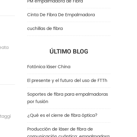
PM empalmadora de Fibra
Cinta De Fibra De Empalmadora
cuchillas de fibra
eata
ÚLTIMO BLOG
Fotónica láser China
El presente y el futuro del uso de FTTh
Soportes de fibra para empalmadoras
por fusión
¿Qué es el cierre de fibra óptica?
ntaggi
Producción de láser de fibra de
comunicación cuántica: empalmadora