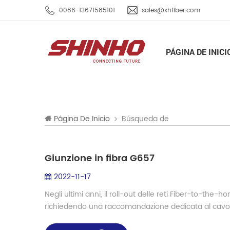
0086-13671585101
sales@xhfiber.com
PÁGINA DE INICI
Búsqueda de
Página De Inicio
Giunzione in fibra G657
2022-11-17
Negli ultimi anni, il roll-out delle reti Fiber-to-the
richiedendo una raccomandazione dedicata al cavo 