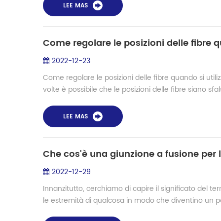
LEE MAS
Come regolare le posizioni delle fibre q
2022-12-23
Come regolare le posizioni delle fibre quando si utiliz
volte è possibile che le posizioni delle fibre siano sfa
LEE MAS
Che cos'è una giunzione a fusione per l
2022-12-29
Innanzitutto, cerchiamo di capire il significato del te
le estremità di qualcosa in modo che diventino un pe