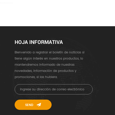
HOJA INFORMATIVA
Bienvenido a registrar el boletín de noticias si
tiene algún interés en nuestros productos, lo
mantendremos informado de nuestras
novedades, información de productos y
promociones, si las hubiera.