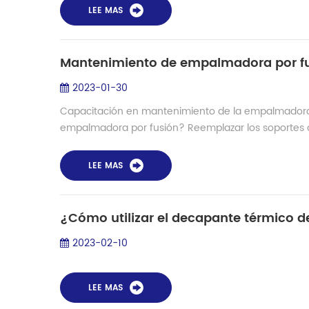
LEE MAS
Mantenimiento de empalmadora por fu
2023-01-30
Capacitación en mantenimiento de la empalmadora p
empalmadora por fusión? Reemplazar los soportes de 
LEE MAS
¿Cómo utilizar el decapante térmico de
2023-02-10
LEE MAS