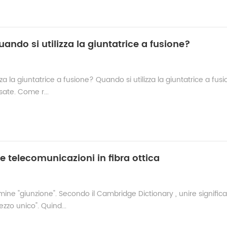
uando si utilizza la giuntatrice a fusione?
za la giuntatrice a fusione? Quando si utilizza la giuntatrice a fusi
lsate. Come r...
e telecomunicazioni in fibra ottica
rmine "giunzione". Secondo il Cambridge Dictionary , unire significa
zzo unico". Quind...