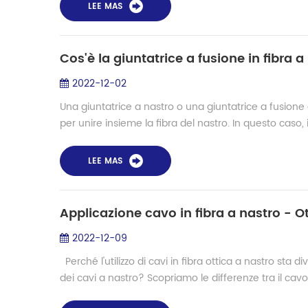
LEE MAS
Cos'è la giuntatrice a fusione in fibra 
2022-12-02
Una giuntatrice a nastro o una giuntatrice a fusion
per unire insieme la fibra del nastro. In questo caso, 
LEE MAS
Applicazione cavo in fibra a nastro - O
2022-12-09
Perché l'utilizzo di cavi in ​​fibra ottica a nastro sta
dei cavi a nastro? Scopriamo le differenze tra il cavo i