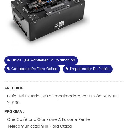
Fibras Que Mantienen La Polarización
Cortadores De Fibra Óptica
Empalmador De Fusión
ANTERIOR :
Guía Del Usuario De La Empalmadora Por Fusión SHINHO
X-900
PRÓXIMA :
Che Cos'è Una Giunzione A Fusione Per Le
Telecomunicazioni In Fibra Ottica