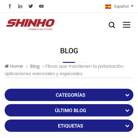
Español
BLOG
Fibras que mantienen la polarización:
Home
Blog
aplicaciones esenciales y especiales
CATEGORÍAS
ÚLTIMO BLOG
ETIQUETAS