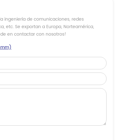
la ingeniería de comunicaciones, redes
ica, etc. Se exportan a Europa, Norteamérica,
dude en contactar con nosotros!
.0mm)