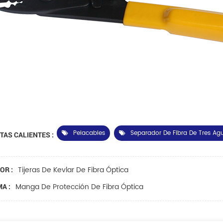
Pelacables
Separador De Fibra De Tres Agu
TAS CALIENTES :
Tijeras De Kevlar De Fibra Óptica
OR :
Manga De Protección De Fibra Óptica
A :