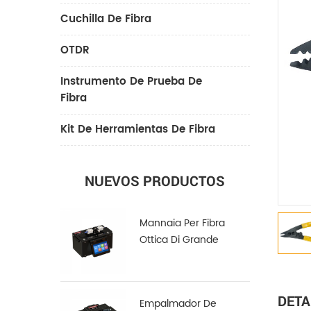
Cuchilla De Fibra
OTDR
Instrumento De Prueba De
Fibra
Kit De Herramientas De Fibra
NUEVOS PRODUCTOS
Mannaia Per Fibra
Ottica Di Grande
Diametro LDC-100
DETA
Empalmador De