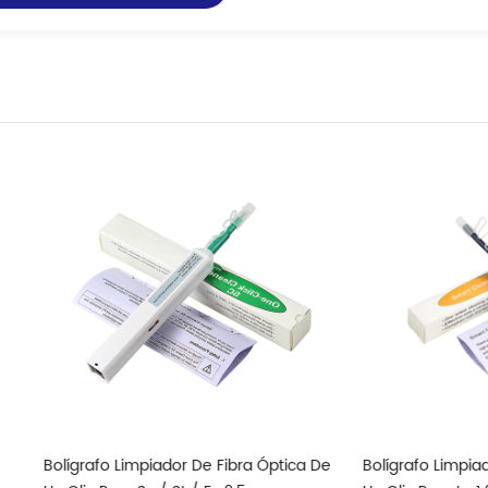
 Limpiador De Fibra Óptica De
Bolígrafo Limpiador De Fibra Ópt