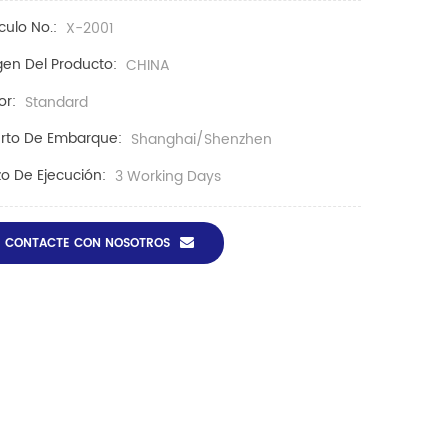
ículo No.:
X-2001
gen Del Producto:
CHINA
or:
Standard
rto De Embarque:
Shanghai/Shenzhen
zo De Ejecución:
3 Working Days
CONTACTE CON NOSOTROS