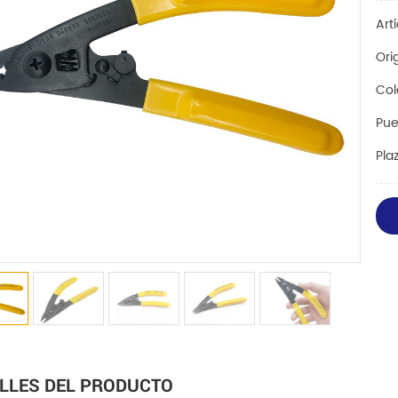
Art
Ori
Col
Pue
Pla
LLES DEL PRODUCTO