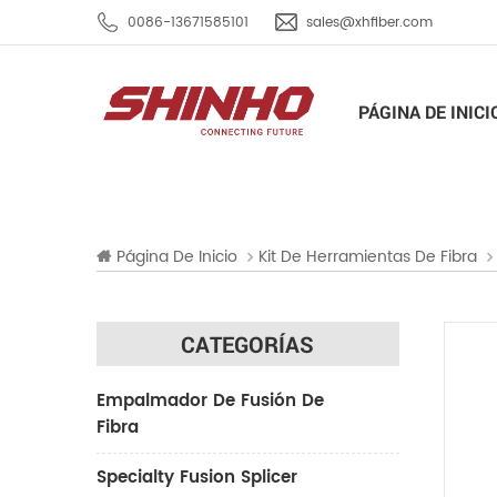
0086-13671585101
sales@xhfiber.com
PÁGINA DE INICI
Página De Inicio
Kit De Herramientas De Fibra
CATEGORÍAS
Empalmador De Fusión De
Fibra
Specialty Fusion Splicer