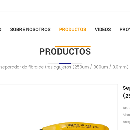
O
SOBRE NOSOTROS
PRODUCTOS
VIDEOS
PRO
PRODUCTOS
separador de fibra de tres agujeros (250um / 900um / 3.0mm)
Se
(2
Ade
Mor
Ase