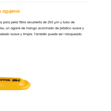
s agujeros
da para pelar fibra recubierta de 250 µm y tubo de
eciso, un agarre de mango acolchado de plástico suave y
pelado suave y limpia. También puede ser l
bloqueado