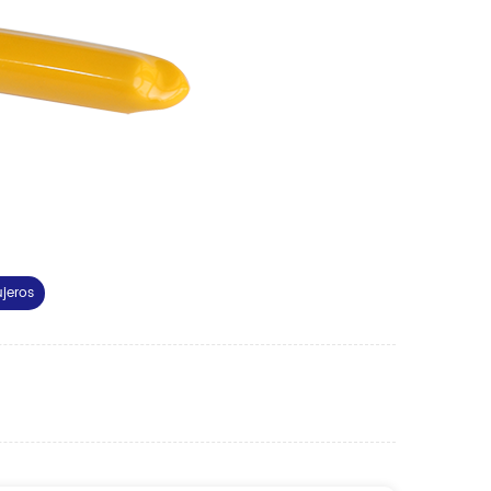
jeros