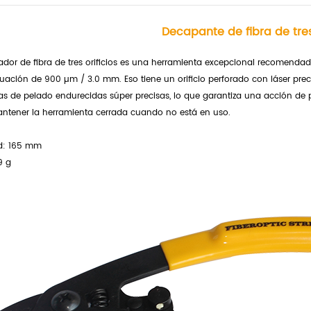
Decapante de fibra de tre
lador de fibra de tres orificios es una herramienta excepcional recomenda
uación de 900 µm / 3.0 mm. Eso
tiene un orificio perforado con láser pr
s de pelado endurecidas súper precisas, lo que garantiza una acción de 
ntener la herramienta cerrada cuando no está en uso.
d: 165 mm
9 g