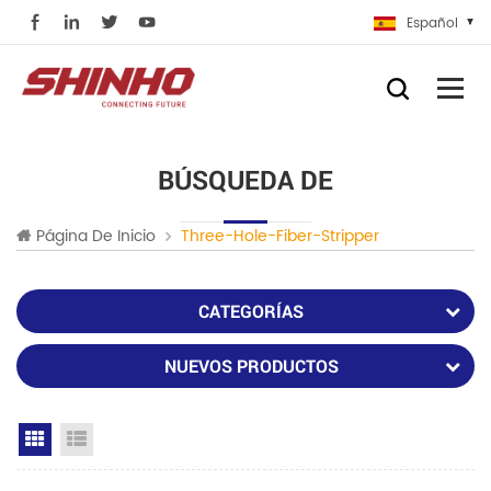
Español
BÚSQUEDA DE
Página De Inicio
Three-Hole-Fiber-Stripper
CATEGORÍAS
NUEVOS PRODUCTOS
Grid View
List View