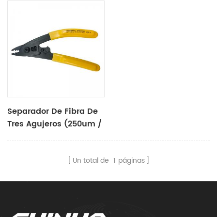
Separador De Fibra De
Tres Agujeros (250um /
900um / 3.0mm)
Un total de
1
páginas