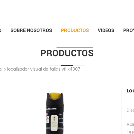
O
SOBRE NOSOTROS
PRODUCTOS
VIDEOS
PRO
PRODUCTOS
localizador visual de fallas vfl x4007
a
Lo
Dis
Apl
Ing