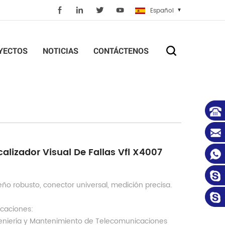
Español
YECTOS
NOTICIAS
CONTÁCTENOS
calizador Visual De Fallas Vfl X4007
eño robusto, conector universal, medición precisa.
icaciones:
eniería y Mantenimiento de Telecomunicaciones