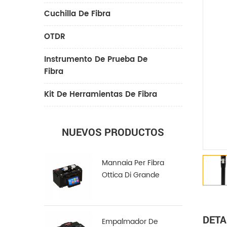
Cuchilla De Fibra
OTDR
Instrumento De Prueba De
Fibra
Kit De Herramientas De Fibra
NUEVOS PRODUCTOS
Mannaia Per Fibra
Ottica Di Grande
Diametro LDC-100
DETA
Empalmador De