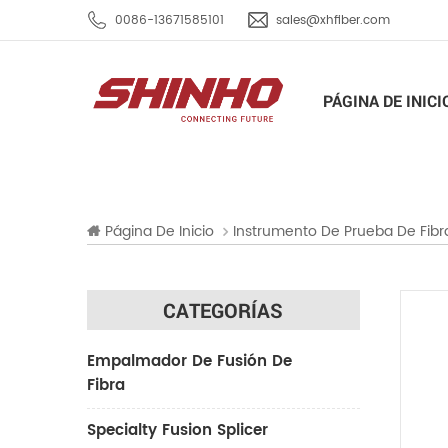
0086-13671585101
sales@xhfiber.com
PÁGINA DE INICI
Página De Inicio
Instrumento De Prueba De Fibr
CATEGORÍAS
Empalmador De Fusión De
Fibra
Specialty Fusion Splicer