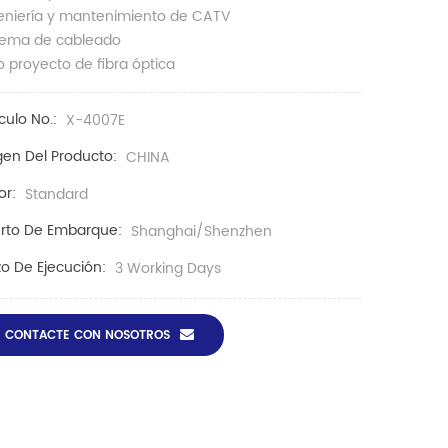
eniería y mantenimiento de CATV
tema de cableado
o proyecto de fibra óptica
ículo No.:
X-4007E
gen Del Producto:
CHINA
or:
Standard
rto De Embarque:
Shanghai/Shenzhen
zo De Ejecución:
3 Working Days
CONTACTE CON NOSOTROS