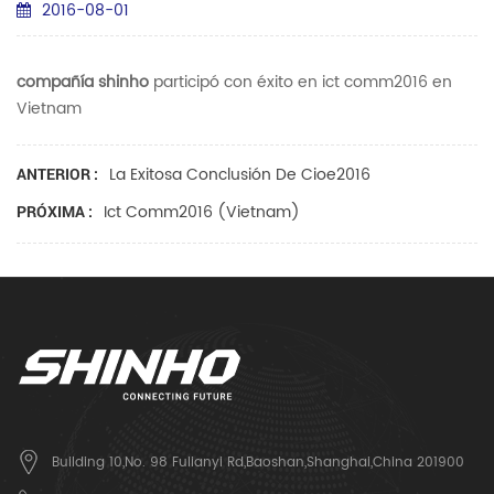
2016-08-01
compañía shinho
participó con éxito en ict comm2016 en
Vietnam
La Exitosa Conclusión De Cioe2016
ANTERIOR :
Ict Comm2016 (vietnam)
PRÓXIMA :
Building 10,No. 98 Fulianyi Rd,Baoshan,Shanghai,China 201900