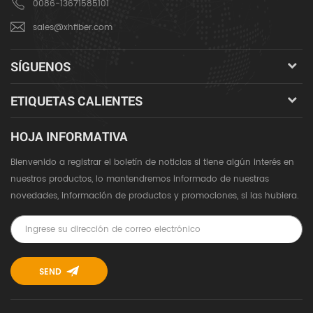
0086-13671585101
sales@xhfiber.com
SÍGUENOS
ETIQUETAS CALIENTES
HOJA INFORMATIVA
Bienvenido a registrar el boletín de noticias si tiene algún interés en
nuestros productos, lo mantendremos informado de nuestras
novedades, información de productos y promociones, si las hubiera.