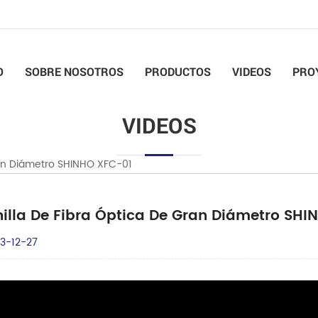
O
SOBRE NOSOTROS
PRODUCTOS
VIDEOS
PRO
VIDEOS
ran Diámetro SHINHO XFC-01
illa De Fibra Óptica De Gran Diámetro SHI
3-12-27