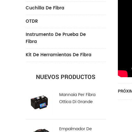
Cuchilla De Fibra
OTDR
Instrumento De Prueba De
Fibra
Kit De Herramientas De Fibra
NUEVOS PRODUCTOS
PRÓXIM
Mannaia Per Fibra
Ottica Di Grande
Diametro LDC-100
Empalmador De