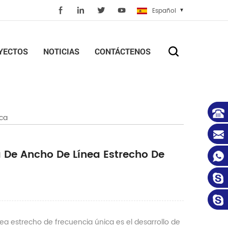
Español
YECTOS
NOTICIAS
CONTÁCTENOS
ica
a De Ancho De Línea Estrecho De
a estrecho de frecuencia única es el desarrollo de