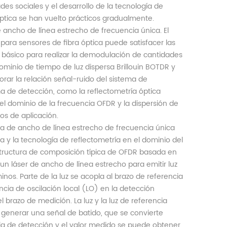
es sociales y el desarrollo de la tecnología de
óptica se han vuelto prácticos gradualmente.
 ancho de línea estrecho de frecuencia única. El
para sensores de fibra óptica puede satisfacer las
básico para realizar la demodulación de cantidades
ominio de tiempo de luz dispersa Brillouin BOTDR y
orar la relación señal-ruido del sistema de
ma de detección, como la reflectometría óptica
el dominio de la frecuencia OFDR y la dispersión de
os de aplicación.
ra de ancho de línea estrecho de frecuencia única
a y la tecnología de reflectometría en el dominio del
estructura de composición típica de OFDR basada en
 un láser de ancho de línea estrecho para emitir luz
nos. Parte de la luz se acopla al brazo de referencia
encia de oscilación local (LO) en la detección
l brazo de medición. La luz y la luz de referencia
 generar una señal de batido, que se convierte
ncia de detección y el valor medido se puede obtener