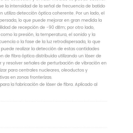
que la intensidad de la señal de frecuencia de batido
n utiliza detección óptica coherente. Por un lado, el
dispersada, lo que puede mejorar en gran medida la
ilidad de recepción de -90 dBm; por otro lado,
 como la presión, la temperatura, el sonido y la
uencia o la fase de la luz retrodispersada, lo que
 puede realizar la detección de estas cantidades
 de fibra óptica distribuida utilizando un láser de
ar y resolver señales de perturbación de vibración en
lizar para centrales nucleares, oleoductos y
ivas en zonas fronterizas.
a la fabricación de láser de fibra. Aplicado al