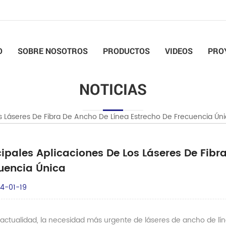
O
SOBRE NOSOTROS
PRODUCTOS
VIDEOS
PRO
NOTICIAS
os Láseres De Fibra De Ancho De Línea Estrecho De Frecuencia Ún
cipales Aplicaciones De Los Láseres De Fibr
uencia Única
4-01-19
actualidad, la necesidad más urgente de láseres de ancho de líne