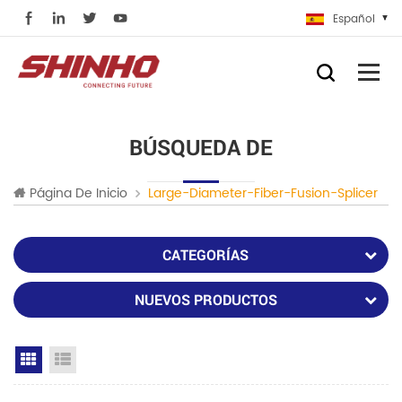
Español
BÚSQUEDA DE
Página De Inicio
Large-Diameter-Fiber-Fusion-Splicer
CATEGORÍAS
NUEVOS PRODUCTOS
Grid View
List View