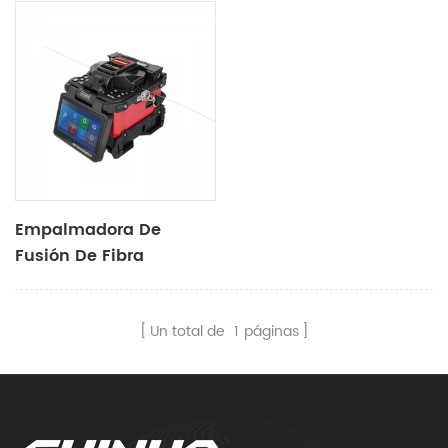
Empalmadora De
Fusión De Fibra
Especial De Fibra De
Gran Diámetro S27
Un total de
1
páginas