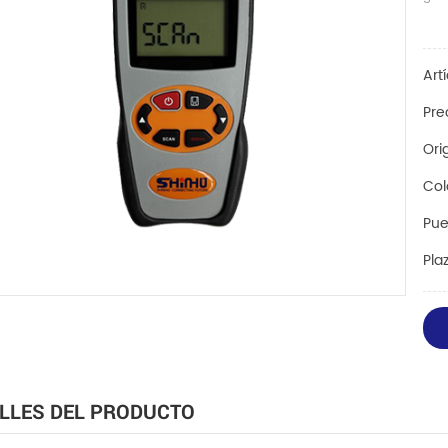
Art
Pre
Ori
Col
Pue
Pla
LLES DEL PRODUCTO