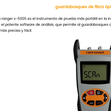
guardabosques de fibra óp
a ranger x-5005 es el instrumento de prueba más portátil en la ind
 el potente software de análisis, que permite al guardabosques de
ás precisa y fácil.