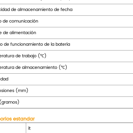
idad de almacenamiento de fecha
o de comunicación
e de alimentación
o de funcionamiento de la batería
ratura de trabajo (℃)
ratura de almacenamiento (℃)
dad
nsiones (mm)
 (gramos)
orios estandar
ít