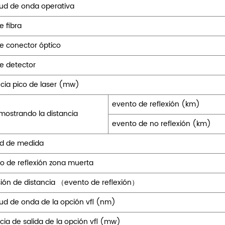
tud de onda operativa
e fibra
de conector óptico
de detector
cia pico de laser (mw)
evento de reflexión (km)
mostrando la distancia
evento de no reflexión (km)
d de medida
o de reflexión zona muerta
sión de distancia （evento de reflexión）
tud de onda de la opción vfl (nm)
cia de salida de la opción vfl (mw)