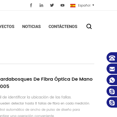
Español
YECTOS
NOTICIAS
CONTÁCTENOS
ardabosques De Fibra Óptica De Mano
005
il de identificar la ubicación de las fallas.
ueden detectar hasta 8 fallas de fibra en cada medición.
trol automático de ancho de pulso de diseño para
antizar una operación conveniente.