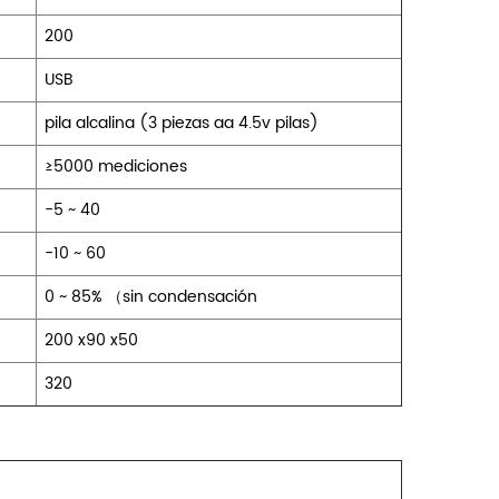
200
USB
pila alcalina (3 piezas aa 4.5v pilas)
≥5000 mediciones
-5 ~ 40
-10 ~ 60
0 ~ 85% （sin condensación
200 x90 x50
320