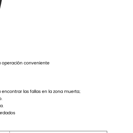
a operación conveniente
 encontrar las fallas en la zona muerta;
o.
a.
ardados