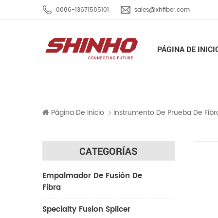
0086-13671585101
sales@xhfiber.com
PÁGINA DE INICI
Página De Inicio
Instrumento De Prueba De Fibr
CATEGORÍAS
Empalmador De Fusión De
Fibra
Specialty Fusion Splicer