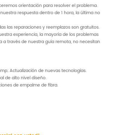
ceremos orientación para resolver el problema.
 nuestra respuesta dentro de 1 hora, la última no
das las reparaciones y reemplazos son gratuitos.
stra experiencia, la mayoría de los problemas
 a través de nuestra guía remota, no necesitan
mp; Actualización de nuevas tecnologías.
al de alto nivel
diseño.
ciones de empalme de fibra.