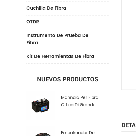
Cuchilla De Fibra
OTDR
Instrumento De Prueba De
Fibra
Kit De Herramientas De Fibra
NUEVOS PRODUCTOS
Mannaia Per Fibra
Ottica Di Grande
Diametro LDC-100
DETA
Empalmador De