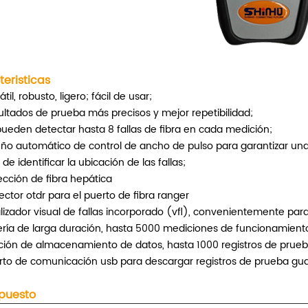
eristicas
átil, robusto, ligero; fácil de usar;
ltados de prueba más precisos y mejor repetibilidad;
ueden detectar hasta 8 fallas de fibra en cada medición;
eño automático de control de ancho de pulso para garantizar un
l de identificar la ubicación de las fallas;
cción de fibra hepática
ctor otdr para el puerto de fibra ranger
lizador visual de fallas incorporado (vfl), convenientemente para
ería de larga duración, hasta 5000 mediciones de funcionamient
ción de almacenamiento de datos, hasta 1000 registros de prueb
rto de comunicación usb para descargar registros de prueba gu
puesto