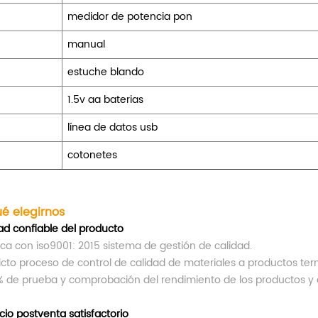
medidor de potencia pon
manual
estuche blando
1.5v aa baterias
línea de datos usb
cotonetes
ué elegirnos
ad confiable del producto
ica con iso9001: 2015 sistema de gestión de calidad.
ricto proceso de control de calidad de materiales a productos te
% de prueba y comprobación del rendimiento de los productos y 
cio postventa satisfactorio