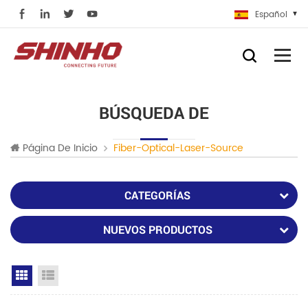
Español
BÚSQUEDA DE
Página De Inicio
Fiber-Optical-Laser-Source
CATEGORÍAS
NUEVOS PRODUCTOS
Grid View
List View