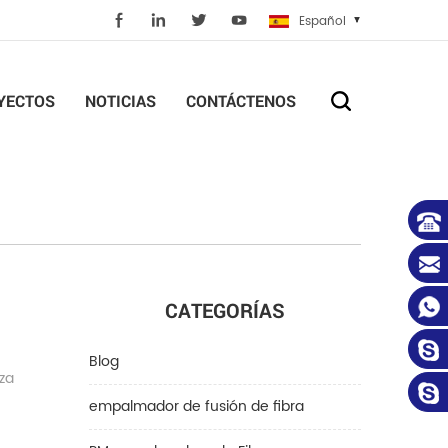
Español
YECTOS
NOTICIAS
CONTÁCTENOS
CATEGORÍAS
Blog
nza
empalmador de fusión de fibra