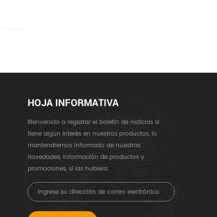
HOJA INFORMATIVA
Bienvenido a registrar el boletín de noticias si
tiene algún interés en nuestros productos, lo
mantendremos informado de nuestras
novedades, información de productos y
promociones, si las hubiera.