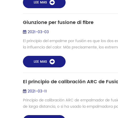
LEE MAS
Giunzione per fusione di fibre
2021-03-03
El principio del empalme por fusión es que los dos e
la influencia del calor. Más precisamente, los extremo
LEE MAS
El principio de calibración ARC de Fusi
2021-03-11
Principio de calibración ARC de empalmador de fu
de larga distancia, o si ha usado la empalmadora po