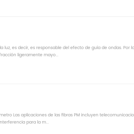
la luz, es decir, es responsable del efecto de guía de ondas. Por l
efracción ligeramente mayo...
?
rómetro Las aplicaciones de las fibras PM incluyen telecomunicaci
nterferencia para la m...