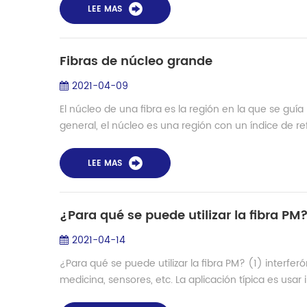
LEE MAS
Fibras de núcleo grande
2021-04-09
El núcleo de una fibra es la región en la que se guía 
general, el núcleo es una región con un índice de r
LEE MAS
¿Para qué se puede utilizar la fibra PM
2021-04-14
¿Para qué se puede utilizar la fibra PM? (1) interfe
medicina, sensores, etc. La aplicación típica es usar i