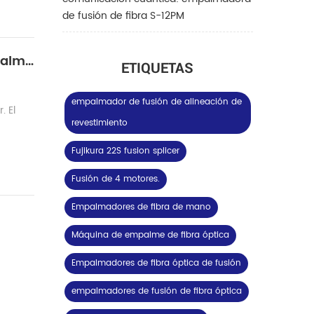
de fusión de fibra S-12PM
El punto clave más pasado por alto durante la producción de láser de fibra óptica: empalmador de fusión LDF
ETIQUETAS
empalmador de fusión de alineación de
. El
revestimiento
Fujikura 22S fusion splicer
Fusión de 4 motores.
Empalmadores de fibra de mano
Máquina de empalme de fibra óptica
Empalmadores de fibra óptica de fusión
empalmadores de fusión de fibra óptica