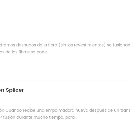
xtremos desnudos de la fibra (sin los revestimientos) se fusiona
s de las fibras se pone...
on Splicer
sión Cuando recibe una empalmadora nueva después de un tran
r fusión durante mucho tiempo, para...