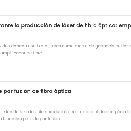
de vidrio dopada con tierras raras como medio de ganancia del láser
amplificador de fibra...
por fusión de fibra óptica
smisión de luz a la unión producirá una cierta cantidad de pérdida
 denomina pérdida por fusión...