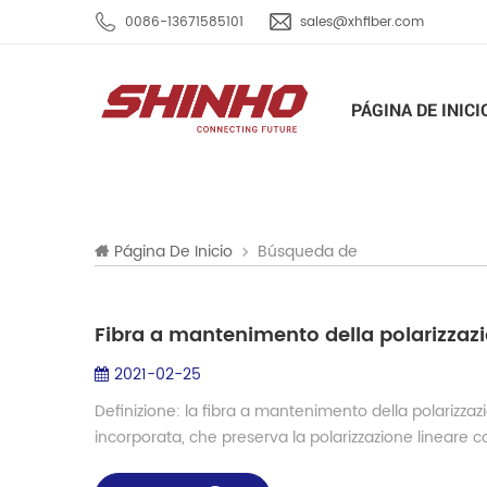
0086-13671585101
sales@xhfiber.com
PÁGINA DE INICI
Búsqueda de
Página De Inicio
Fibra a mantenimento della polarizzaz
2021-02-25
Definizione: la fibra a mantenimento della polarizzazi
incorporata, che preserva la polarizzazione lineare c