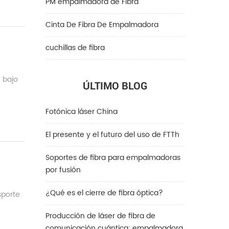
PM empalmadora de Fibra
Cinta De Fibra De Empalmadora
cuchillas de fibra
n bajo
ÚLTIMO BLOG
Fotónica láser China
El presente y el futuro del uso de FTTh
Soportes de fibra para empalmadoras
por fusión
¿Qué es el cierre de fibra óptica?
sporte
Producción de láser de fibra de
comunicación cuántica: empalmadora