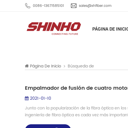
0086-13671585101
sales@xhfiber.com
PÁGINA DE INICI
Búsqueda de
Página De Inicio
Empalmador de fusión de cuatro motor
2021-01-10
Junto con la popularización de la fibra óptica en l
ingeniería de fibra óptica es cada vez más importan