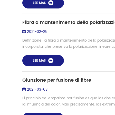
LEE MAS
Fibra a mantenimento della polarizzaz
2021-02-25
Definizione: la fibra a mantenimento della polarizzazi
incorporata, che preserva la polarizzazione lineare c
LEE MAS
Giunzione per fusione di fibre
2021-03-03
El principio del empalme por fusión es que los dos e
la influencia del calor. Más precisamente, los extremo