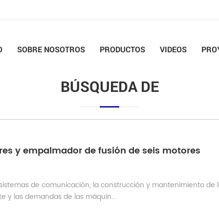
O
SOBRE NOSOTROS
PRODUCTOS
VIDEOS
PRO
BÚSQUEDA DE
es y empalmador de fusión de seis motores
os sistemas de comunicación, la construcción y mantenimiento de 
te y las demandas de las máquin...