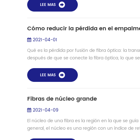
LEE MAS
Cómo reducir la pérdida en el empalme 
2021-04-01
Qué es la pérdida por fusión de fibra óptica: la tran
después de que se conecte la fibra óptica, lo que se
LEE MAS
Fibras de núcleo grande
2021-04-09
El núcleo de una fibra es la región en la que se guía 
general, el núcleo es una región con un índice de r