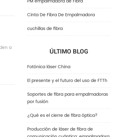
PM empalmadora de Fibra
Cinta De Fibra De Empalmadora
cuchillas de fibra
nden a
ÚLTIMO BLOG
Fotónica láser China
El presente y el futuro del uso de FTTh
Soportes de fibra para empalmadoras
por fusión
¿Qué es el cierre de fibra óptica?
Producción de láser de fibra de
comunicación cuántica: empalmadora