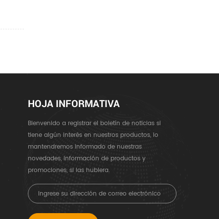
HOJA INFORMATIVA
Bienvenido a registrar el boletín de noticias si
tiene algún interés en nuestros productos, lo
mantendremos informado de nuestras
novedades, información de productos y
promociones, si las hubiera.