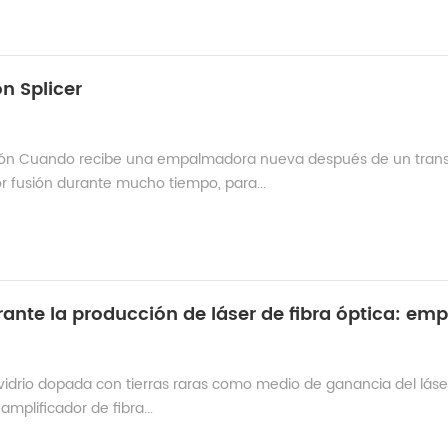
on Splicer
sión Cuando recibe una empalmadora nueva después de un tran
r fusión durante mucho tiempo, para...
de vidrio dopada con tierras raras como medio de ganancia del láser
amplificador de fibra...