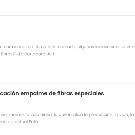
e cortadores de fibra en el mercado, algunos incluso solo se ve
ibras? ¿La cortadora de fi...
bricación empalme de fibras especiales
vez más en la vida diaria, lo que implica la producción, la vida, la
pectos. actual Fotó...