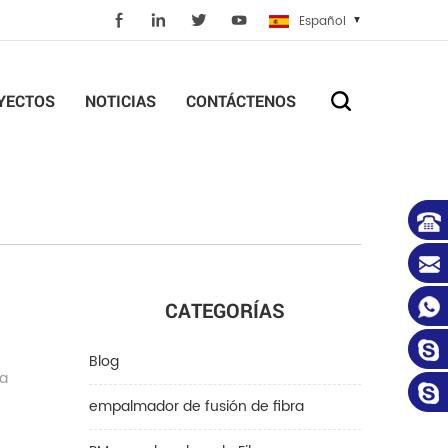
Español
YECTOS
NOTICIAS
CONTÁCTENOS
CATEGORÍAS
Blog
la
empalmador de fusión de fibra