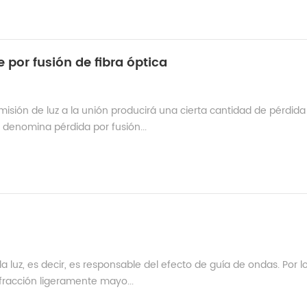
por fusión de fibra óptica
smisión de luz a la unión producirá una cierta cantidad de pérdida
 denomina pérdida por fusión...
la luz, es decir, es responsable del efecto de guía de ondas. Por l
efracción ligeramente mayo...