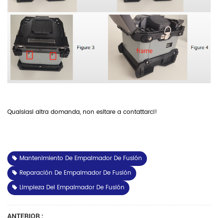
Qualsiasi altra domanda, non esitare a contattarci!
Mantenimiento De Empalmador De Fusión
Reparación De Empalmador De Fusión
Limpieza Del Empalmador De Fusión
ANTERIOR :