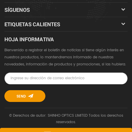
SÍGUENOS
ETIQUETAS CALIENTES
HOJA INFORMATIVA
Bienvenido a registrar el boletín de noticias si tiene algún interés en
nuestros productos, lo mantendremos informado de nuestras
novedades, información de productos y promociones, si las hubiera.
© Derechos de autor: SHINHO OPTICS LIMITED Todos los derechos
reservados.