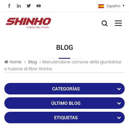
Español
BLOG
Manutenzione comune della giuntatrice
Home
Blog
a fusione di fibre Shinho
CATEGORÍAS
ÚLTIMO BLOG
ETIQUETAS