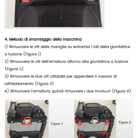
4.
Metodo di smontaggio della macchina
1) Rimuovere le viti delle maniglie su entrambi i lati della giuntatrice
a fusione (Figura 1)
2) Rimuovere le viti dell'armatura attorno alla giuntatrice a fusione
(Figura 2)
3) Rimuovere le due viti utilizzate per appendere il vassoio di
raffreddamento (Figura 3)
4) Rimuovere l'armatura, quindi rimuovere i due involucri (Figura 4)