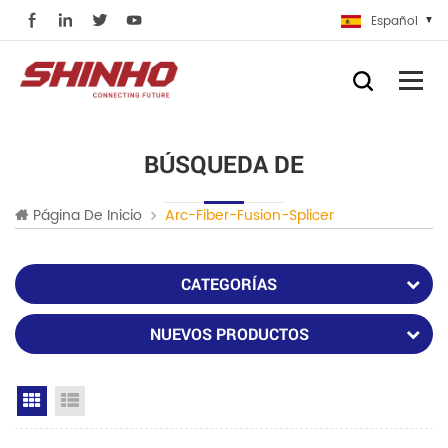
Español
BÚSQUEDA DE
Página De Inicio
Arc-Fiber-Fusion-Splicer
CATEGORÍAS
NUEVOS PRODUCTOS
Grid View
List View