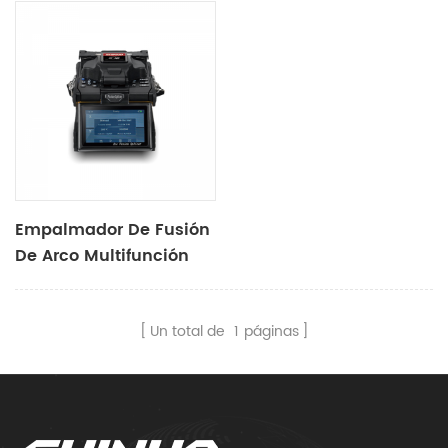
Empalmador De Fusión
De Arco Multifunción
Robusto S16
Un total de
1
páginas