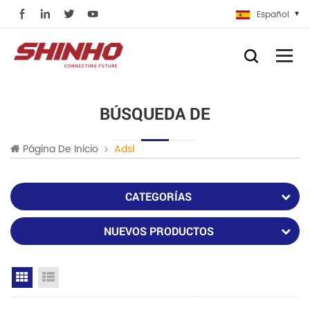
Español
BÚSQUEDA DE
Página De Inicio
Adsl
CATEGORÍAS
NUEVOS PRODUCTOS
Grid View
List View