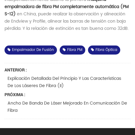
empalmadora de fibra PM completamente automática (PM
S-12)
en China, puede realizar la observación y alineación
de Endview y Profile, alinear las barras de tensión con baja
pérdida. Y la relación de extinción es tan buena como 32dB.
Empalmador De Fusión
Fibra PM
Fibra Óptica
ANTERIOR :
Explicación Detallada Del Principio Y Las Características
De Los Láseres De Fibra (II)
PRÓXIMA :
Ancho De Banda De Láser Mejorado En Comunicación De
Fibra