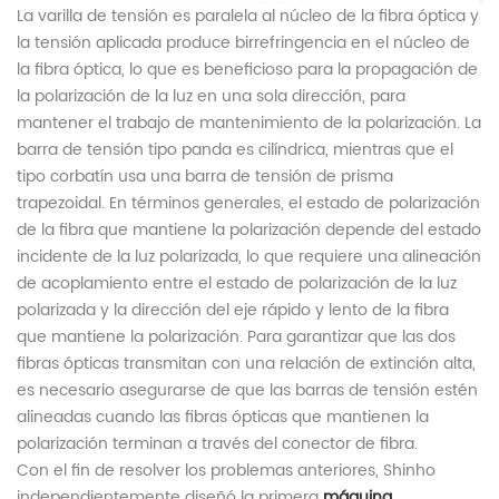
La varilla de tensión es paralela al núcleo de la fibra óptica y
la tensión aplicada produce birrefringencia en el núcleo de
la fibra óptica, lo que es beneficioso para la propagación de
la polarización de la luz en una sola dirección, para
mantener el trabajo de mantenimiento de la polarización. La
barra de tensión tipo panda es cilíndrica, mientras que el
tipo corbatín usa una barra de tensión de prisma
trapezoidal. En términos generales, el estado de polarización
de la fibra que mantiene la polarización depende del estado
incidente de la luz polarizada, lo que requiere una alineación
de acoplamiento entre el estado de polarización de la luz
polarizada y la dirección del eje rápido y lento de la fibra
que mantiene la polarización. Para garantizar que las dos
fibras ópticas transmitan con una relación de extinción alta,
es necesario asegurarse de que las barras de tensión estén
alineadas cuando las fibras ópticas que mantienen la
polarización terminan a través del conector de fibra.
Con el fin de resolver los problemas anteriores, Shinho
independientemente diseñó la primera
máquina