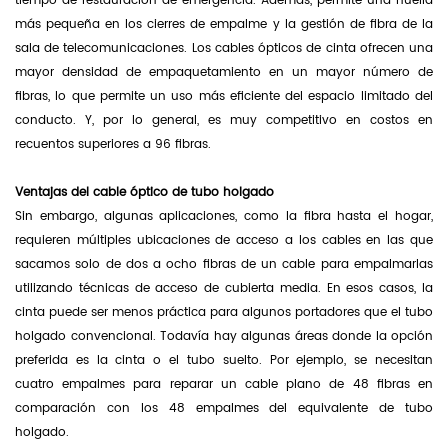
tiempo de restauración de emergencia. Además, permite una huella
más pequeña en los cierres de empalme y la gestión de fibra de la
sala de telecomunicaciones. Los cables ópticos de cinta ofrecen una
mayor densidad de empaquetamiento en un mayor número de
fibras, lo que permite un uso más eficiente del espacio limitado del
conducto. Y, por lo general, es muy competitivo en costos en
recuentos superiores a 96 fibras.
Ventajas del cable óptico de tubo holgado
Sin embargo, algunas aplicaciones, como la fibra hasta el hogar,
requieren múltiples ubicaciones de acceso a los cables en las que
sacamos solo de dos a ocho fibras de un cable para empalmarlas
utilizando técnicas de acceso de cubierta media. En esos casos, la
cinta puede ser menos práctica para algunos portadores que el tubo
holgado convencional. Todavía hay algunas áreas donde la opción
preferida es la cinta o el tubo suelto. Por ejemplo, se necesitan
cuatro empalmes para reparar un cable plano de 48 fibras en
comparación con los 48 empalmes del equivalente de tubo
holgado.