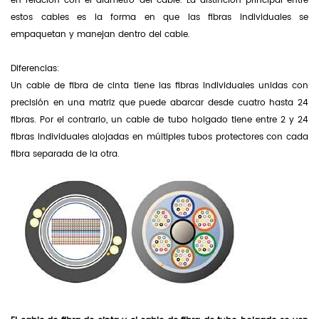
en relación con el diámetro del cable. La distinción principal entre
estos cables es la forma en que las fibras individuales se
empaquetan y manejan dentro del cable.
Diferencias:
Un cable de fibra de cinta tiene las fibras individuales unidas con
precisión en una matriz que puede abarcar desde cuatro hasta 24
fibras. Por el contrario, un cable de tubo holgado tiene entre 2 y 24
fibras individuales alojadas en múltiples tubos protectores con cada
fibra separada de la otra.