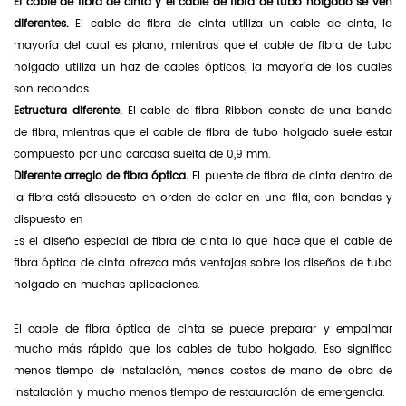
El cable de fibra de cinta y el cable de fibra de tubo holgado se ven
diferentes.
El cable de fibra de cinta utiliza un cable de cinta, la
mayoría del cual es plano, mientras que el cable de fibra de tubo
holgado utiliza un haz de cables ópticos, la mayoría de los cuales
son redondos.
Estructura diferente.
El cable de fibra Ribbon consta de una banda
de fibra, mientras que el cable de fibra de tubo holgado suele estar
compuesto por una carcasa suelta de 0,9 mm.
Diferente arreglo de fibra óptica.
El puente de fibra de cinta dentro de
la fibra está dispuesto en orden de color en una fila, con bandas y
dispuesto en
Es el diseño especial de fibra de cinta lo que hace que el cable de
fibra óptica de cinta ofrezca más ventajas sobre los diseños de tubo
holgado en muchas aplicaciones.
El cable de fibra óptica de cinta se puede preparar y empalmar
mucho más rápido que los cables de tubo holgado. Eso significa
menos tiempo de instalación, menos costos de mano de obra de
instalación y mucho menos tiempo de restauración de emergencia.