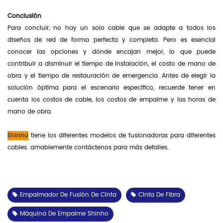
Conclusión
Para concluir, no hay un solo cable que se adapte a todos los
diseños de red de forma perfecta y completa. Pero es esencial
conocer las opciones y dónde encajan mejor, lo que puede
contribuir a disminuir el tiempo de instalación, el costo de mano de
obra y el tiempo de restauración de emergencia. Antes de elegir la
solución óptima para el escenario específico, recuerde tener en
cuenta los costos de cable, los costos de empalme y las horas de
mano de obra.
Shinho
tiene los diferentes modelos de fusionadoras para diferentes
cables. amablemente contáctenos para más detalles.
Empalmador De Fusión De Cinta
Cinta De Fibra
Máquina De Empalme Shinho