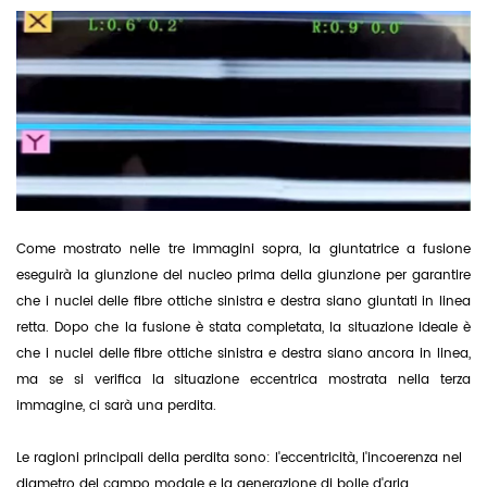
Come mostrato nelle tre immagini sopra, la giuntatrice a fusione
eseguirà la giunzione del nucleo prima della giunzione per garantire
che i nuclei delle fibre ottiche sinistra e destra siano giuntati in linea
retta. Dopo che la fusione è stata completata, la situazione ideale è
che i nuclei delle fibre ottiche sinistra e destra siano ancora in linea,
ma se si verifica la situazione eccentrica mostrata nella terza
immagine, ci sarà una perdita.
Le ragioni principali della perdita sono: l'eccentricità, l'incoerenza nel
diametro del campo modale e la generazione di bolle d'aria.