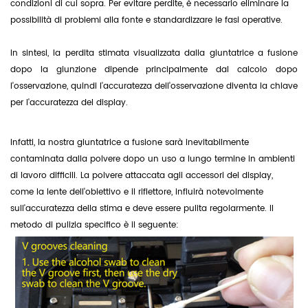
condizioni di cui sopra. Per evitare perdite, è necessario eliminare la
possibilità di problemi alla fonte e standardizzare le fasi operative.
In sintesi, la perdita stimata visualizzata dalla giuntatrice a fusione
dopo la giunzione dipende principalmente dal calcolo dopo
l'osservazione, quindi l'accuratezza dell'osservazione diventa la chiave
per l'accuratezza del display.
Infatti, la nostra giuntatrice a fusione sarà inevitabilmente
contaminata dalla polvere dopo un uso a lungo termine in ambienti
di lavoro difficili. La polvere attaccata agli accessori del display,
come la lente dell'obiettivo e il riflettore, influirà notevolmente
sull'accuratezza della stima e deve essere pulita regolarmente. Il
metodo di pulizia specifico è il seguente: