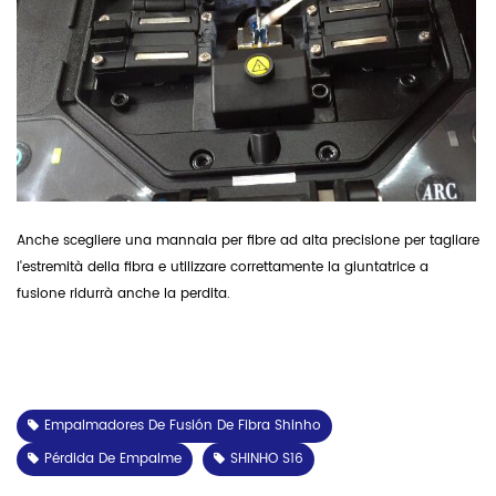
Anche
scegliere una
mannaia per fibre ad alta precisione
per tagliare
l'estremità della fibra e utilizzare correttamente la giuntatrice a
fusione
ridurrà anche la perdita.
Empalmadores De Fusión De Fibra Shinho
Pérdida De Empalme
SHINHO S16