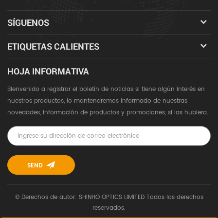
SÍGUENOS
ETIQUETAS CALIENTES
HOJA INFORMATIVA
Bienvenido a registrar el boletín de noticias si tiene algún interés en
nuestros productos, lo mantendremos informado de nuestras
novedades, información de productos y promociones, si las hubiera.
© Derechos de autor: SHINHO OPTICS LIMITED Todos los derechos
reservados.