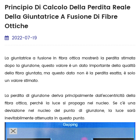
Principio Di Calcolo Della Perdita Reale
Della Giuntatrice A Fusione Di Fibre
Ottiche
2022-07-19
La
giuntatrice a fusione in fibra ottica
mostrerà la perdita stimata
dopo la giunzione, questo valore è un dato importante della qualità
della fibra giuntata, ma questo dato non è la perdita esatta, è solo
un valore stimato.
La perdita di giunzione deriva principalmente dall'eccentricità della
fibra ottica, perché la luce si propaga nel nucleo. Se c'è una
deviazione nel nucleo del punto di giunzione, la luce sarà
inevitabilmente attenuata in questo punto.