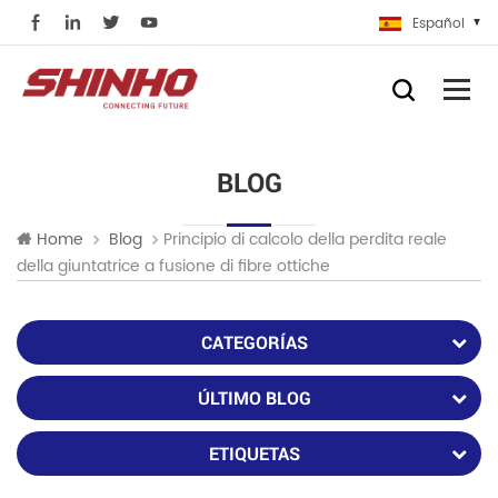
Español
BLOG
Principio di calcolo della perdita reale
Home
Blog
della giuntatrice a fusione di fibre ottiche
CATEGORÍAS
ÚLTIMO BLOG
ETIQUETAS