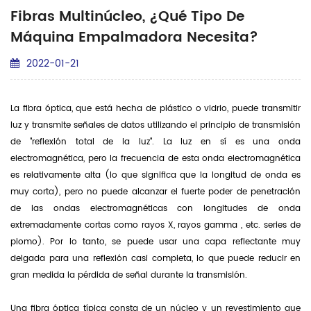
Fibras Multinúcleo, ¿qué Tipo De
Máquina Empalmadora Necesita?
2022-01-21
La fibra óptica, que está hecha de plástico o vidrio, puede transmitir
luz y transmite señales de datos utilizando el principio de transmisión
de "reflexión total de la luz". La luz en sí es una onda
electromagnética, pero la frecuencia de esta onda electromagnética
es relativamente alta (lo que significa que la longitud de onda es
muy corta), pero no puede alcanzar el fuerte poder de penetración
de las ondas electromagnéticas con longitudes de onda
extremadamente cortas como rayos X, rayos gamma , etc. series de
plomo). Por lo tanto, se puede usar una capa reflectante muy
delgada para una reflexión casi completa, lo que puede reducir en
gran medida la pérdida de señal durante la transmisión.
Una fibra óptica típica consta de un núcleo y un revestimiento que