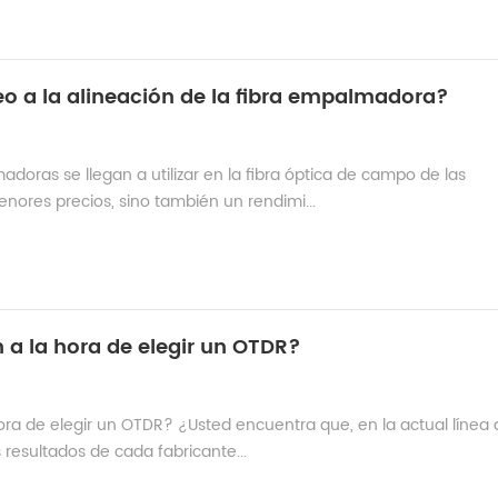
eo a la alineación de la fibra empalmadora?
oras se llegan a utilizar en la fibra óptica de campo de las
nores precios, sino también un rendimi...
 a la hora de elegir un OTDR?
ora de elegir un OTDR? ¿Usted encuentra que, en la actual línea 
 resultados de cada fabricante...