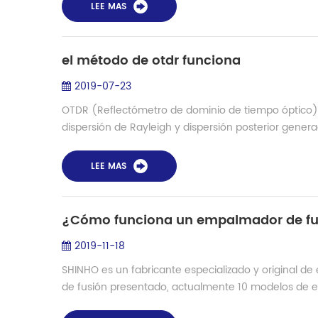
LEE MAS
el método de otdr funciona
2019-07-23
OTDR (Reflectómetro de dominio de tiempo óptico) 
dispersión de Rayleigh y dispersión posterior generada
LEE MAS
¿Cómo funciona un empalmador de fu
2019-11-18
SHINHO es un fabricante especializado y original 
de fusión presentado, actualmente 10 modelos de e