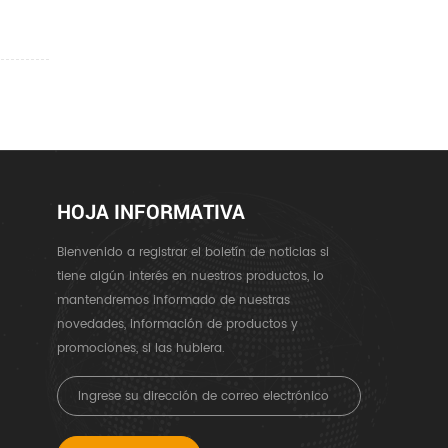
HOJA INFORMATIVA
Bienvenido a registrar el boletín de noticias si
tiene algún interés en nuestros productos, lo
mantendremos informado de nuestras
novedades, información de productos y
promociones, si las hubiera.