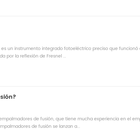
es un instrumento integrado fotoeléctrico preciso que funcion
 por la reflexión de Fresnel ...
sión?
de empalmadores de fusión, que tiene mucha experiencia en el e
mpalmadores de fusión se lanzan a...