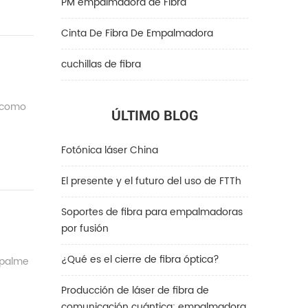
PM empalmadora de Fibra
Cinta De Fibra De Empalmadora
cuchillas de fibra
ó como
ÚLTIMO BLOG
Fotónica láser China
El presente y el futuro del uso de FTTh
Soportes de fibra para empalmadoras
por fusión
¿Qué es el cierre de fibra óptica?
mpalme
Producción de láser de fibra de
comunicación cuántica: empalmadora