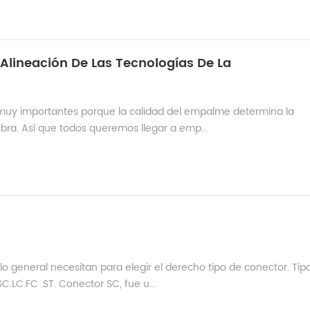
 Alineación De Las Tecnologías De La
y importantes porque la calidad del empalme determina la
fibra. Así que todos queremos llegar a emp...
 general necesitan para elegir el derecho tipo de conector. Tip
.LC.FC .ST. Conector SC, fue u...