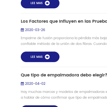
LEE MAS
Los Factores que Influyen en las Prue
2020-03-26
Empalme de fusión proporciona la pérdida más baja 
confiable método de la unión de dos fibras. Cuando
LEE MAS
Que tipo de empalmadora debo elegir
2020-04-02
Hay muchas marcas y modelos de empalmadoras en 
a hablar de cómo confirmar que tipo de empalmadora 