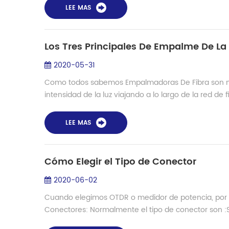
LEE MAS
Los Tres Principales De Empalme De La
2020-05-31
Como todos sabemos Empalmadoras De Fibra son mu
intensidad de la luz viajando a lo largo de la red de 
LEE MAS
Cómo Elegir el Tipo de Conector
2020-06-02
Cuando elegimos OTDR o medidor de potencia, por lo
Conectores: Normalmente el tipo de conector son :SC