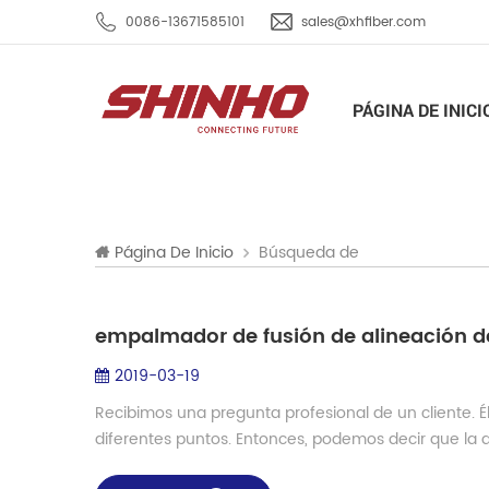
0086-13671585101
sales@xhfiber.com
PÁGINA DE INICI
Búsqueda de
Página De Inicio
2019-03-19
Recibimos una pregunta profesional de un cliente. É
diferentes puntos. Entonces, podemos decir que la di