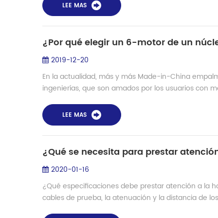
LEE MAS
¿Por qué elegir un 6-motor de un núcl
2019-12-20
En la actualidad, más y más Made-in-China empalmad
ingenierías, que son amados por los usuarios con me
LEE MAS
¿Qué se necesita para prestar atención
2020-01-16
¿Qué especificaciones debe prestar atención a la h
cables de prueba, la atenuación y la distancia de los