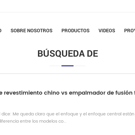
O
SOBRE NOSOTROS
PRODUCTOS
VIDEOS
PRO
BÚSQUEDA DE
l dice: Me queda claro que el enfoque y el enfoque central están
ferencia entre los modelos co...