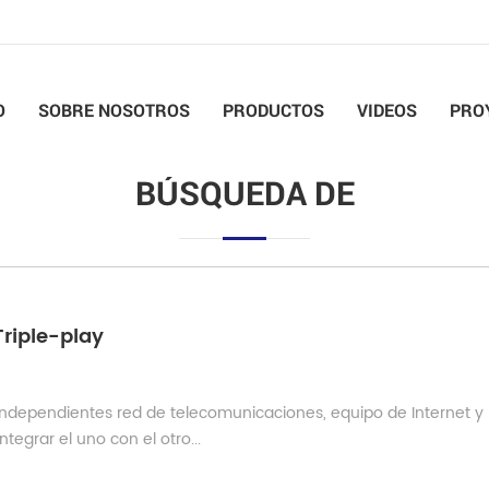
O
SOBRE NOSOTROS
PRODUCTOS
VIDEOS
PRO
BÚSQUEDA DE
riple-play
es independientes red de telecomunicaciones, equipo de Internet y
ntegrar el uno con el otro...