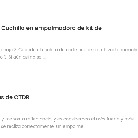
la Cuchilla en empalmadora de kit de
la hoja 2. Cuando el cuchillo de corte puede ser utilizado normal
 3. Si aún así no se ...
bas de OTDR
y menos la reflectancia, y es considerado el más fuerte y más
 se realiza correctamente, un empalme ...