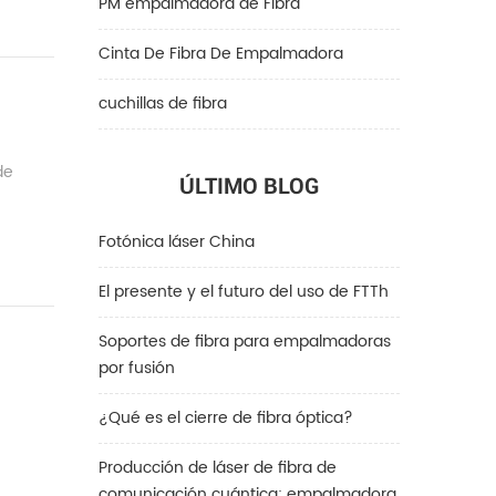
PM empalmadora de Fibra
Cinta De Fibra De Empalmadora
cuchillas de fibra
de
ÚLTIMO BLOG
Fotónica láser China
El presente y el futuro del uso de FTTh
Soportes de fibra para empalmadoras
por fusión
¿Qué es el cierre de fibra óptica?
Producción de láser de fibra de
comunicación cuántica: empalmadora