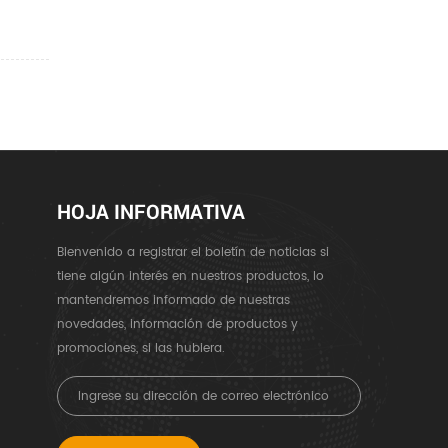
HOJA INFORMATIVA
Bienvenido a registrar el boletín de noticias si
tiene algún interés en nuestros productos, lo
mantendremos informado de nuestras
novedades, información de productos y
promociones, si las hubiera.