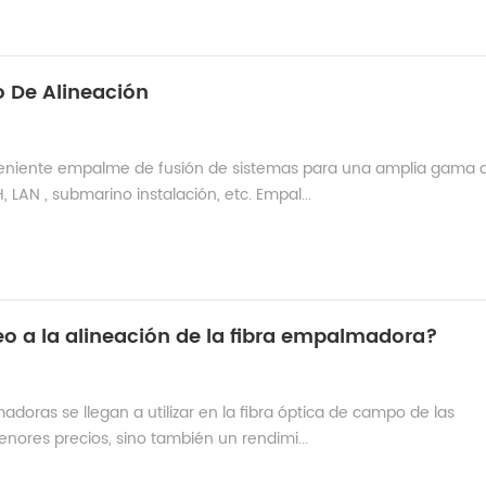
o De Alineación
veniente empalme de fusión de sistemas para una amplia gama 
AN , submarino instalación, etc. Empal...
eo a la alineación de la fibra empalmadora?
oras se llegan a utilizar en la fibra óptica de campo de las
nores precios, sino también un rendimi...