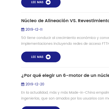
LEE MAS
Núcleo de Alineación VS. Revestimient
2019-12-11
5G tiene conducir al crecimiento económico y con
implementaciones incluyendo redes de acceso FTTH, L
LEE MAS
¿Por qué elegir un 6-motor de un núcl
2019-12-20
En la actualidad, más y más Made-in-China empalmad
ingenierías, que son amados por los usuarios con me