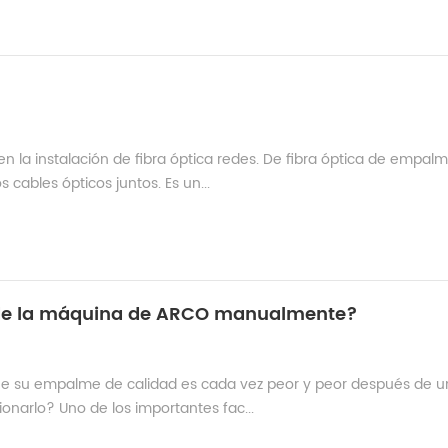
 la instalación de fibra óptica redes. De fibra óptica de empal
cables ópticos juntos. Es un...
a de la máquina de ARCO manualmente?
e su empalme de calidad es cada vez peor y peor después de u
narlo? Uno de los importantes fac...