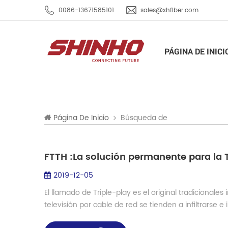
0086-13671585101
sales@xhfiber.com
PÁGINA DE INICI
Búsqueda de
Página De Inicio
FTTH :La solución permanente para la T
2019-12-05
El llamado de Triple-play es el original tradicional
televisión por cable de red se tienden a infiltrarse e i