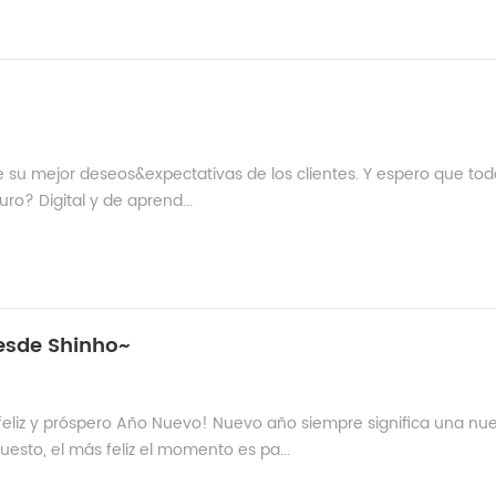
de su mejor deseos&expectativas de los clientes. Y espero que to
uro? Digital y de aprend...
desde Shinho~
eliz y próspero Año Nuevo! Nuevo año siempre significa una nu
esto, el más feliz el momento es pa...