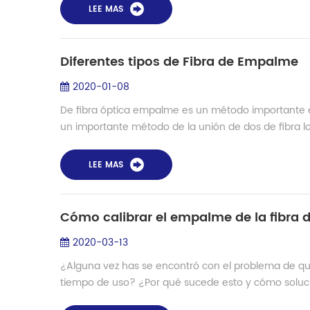
LEE MAS
Diferentes tipos de Fibra de Empalme
2020-01-08
De fibra óptica empalme es un método importante en
un importante método de la unión de dos de fibra los 
LEE MAS
Cómo calibrar el empalme de la fibr
2020-03-13
¿Alguna vez has se encontró con el problema de qu
tiempo de uso? ¿Por qué sucede esto y cómo solucio