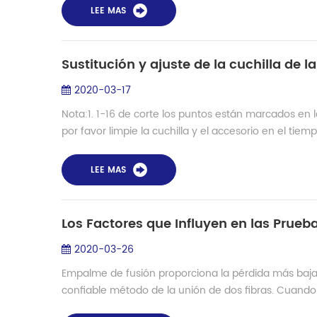
LEE MAS
Sustitución y ajuste de la cuchilla de 
2020-03-17
Nota:1. 1-16 de corte los puntos están marcados en 
por favor limpie la cuchilla y el accesorio en el tiempo
LEE MAS
Los Factores que Influyen en las Prue
2020-03-26
Empalme de fusión proporciona la pérdida más baja 
confiable método de la unión de dos fibras. Cuando