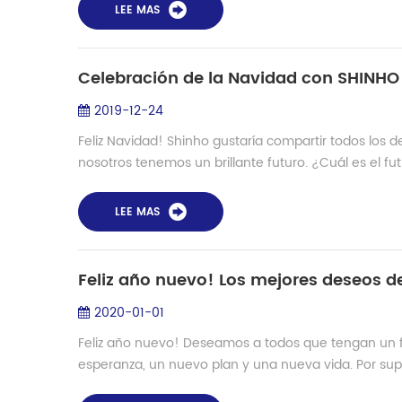
LEE MAS
Celebración de la Navidad con SHINHO
2019-12-24
Feliz Navidad! Shinho gustaría compartir todos los 
nosotros tenemos un brillante futuro. ¿Cuál es el fut
LEE MAS
Feliz año nuevo! Los mejores deseos 
2020-01-01
Feliz año nuevo! Deseamos a todos que tengan un f
esperanza, un nuevo plan y una nueva vida. Por supu