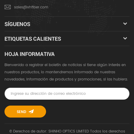
sales@xhfiber.com
SÍGUENOS
ETIQUETAS CALIENTES
HOJA INFORMATIVA
Bienvenido a registrar el boletín de noticias si tiene algún interés en
nuestros productos, lo mantendremos informado de nuestras
novedades, información de productos y promociones, si las hubiera.
© Derechos de autor: SHINHO OPTICS LIMITED Todos los derechos